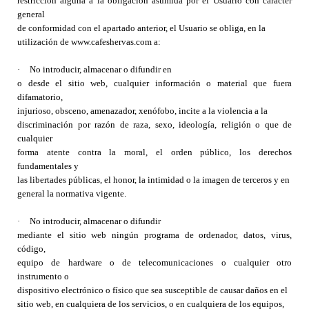
restricción alguna a la obligación asumida por el Usuario con carácter
general
de conformidad con el apartado anterior, el Usuario se obliga, en la
utilización de www.cafeshervas.com a:
·
No introducir, almacenar o difundir en
o desde el sitio web, cualquier información o material que fuera
difamatorio,
injurioso, obsceno, amenazador, xenófobo, incite a la violencia a la
discriminación por razón de raza, sexo, ideología, religión o que de
cualquier
forma atente contra la moral, el orden público, los derechos
fundamentales y
las libertades públicas, el honor, la intimidad o la imagen de terceros y en
general la normativa vigente.
·
No introducir, almacenar o difundir
mediante el sitio web ningún programa de ordenador, datos, virus,
código,
equipo de hardware o de telecomunicaciones o cualquier otro
instrumento o
dispositivo electrónico o físico que sea susceptible de causar daños en el
sitio web, en cualquiera de los servicios, o en cualquiera de los equipos,