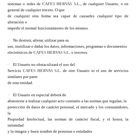
sistemas o redes de
CAFES HERVAS S.L.
, de cualquier Usuario, o en
general de cualquier tercero. O que
de cualquier otra forma sea capaz de causarles cualquier tipo de
alteración o
impedir el normal funcionamiento de los mismos.
·
No destruir, alterar, utilizar para su
uso, inutilizar o dañar los datos, informaciones, programas o documentos
electrónicos de
CAFES HERVAS S.L.
o terceros.
·
El Usuario no obstaculizará el uso del
Servicio
CAFES HERVAS S.L.
de otro Usuario ni el uso de servicios
similares por parte
de otra entidad.
·
El Usuario en especial deberá de
abstenerse
a realizar cualquier acto contrario a las normas que regulan, la
protección de datos de carácter personal, el mercado y los consumidores,
la
Propiedad Intelectual, las normas de carácter fiscal, y el honor, la
intimidad
y la imagen y buen nombre de personas o entidades.