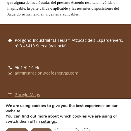
que alguna de las cláusulas del presente Acuerdo resultara inválida o
inaplicable, la parte válida o aplicable y las restantes disposiciones del
Acuerdo se mantendrán vigentes y aplicables.
Polígono Industrial “El Teular” Atzucac dels Espardenyers,
nº 3 46410 Sueca (Valencia)
96 170 14 96
administracion@cafeshervas.com
Google Maps
E-mail
We are using cookies to give you the best experience on our
website.
You can find out more about which cookies we are using or
switch them off in
settings
.
2024 © Cafés Hervás, SL.