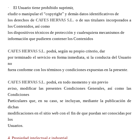
·
El Usuario tiene prohibido suprimir,
eludir o manipular el “copyright” y demás datos identificativos de
los derechos de
CAFES HERVAS S.L.
o de sus titulares incorporados a
los Contenidos, así como
los dispositivos técnicos de protección y cualesquiera mecanismos de
información que pudieren contener los Contenidos
CAFES HERVAS S.L.
podrá, según su propio criterio, dar
por terminado el servicio en forma inmediata, si la conducta del Usuario
no
fuera conforme con los términos y condiciones expuestas en la presente.
CAFES HERVAS S.L.
podrá, en todo momento y sin previo
aviso, modificar las presentes Condiciones Generales, así como las
Condiciones
Particulares que, en su caso, se incluyan, mediante la publicación de
dichas
modificaciones en el sitio web con el fin de que puedan ser conocidas por
los
Usuarios.
4. Propiedad intelectual e industrial