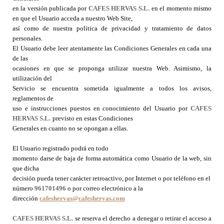
en la versión publicada por
CAFES HERVAS S.L.
en el momento mismo
en que el Usuario acceda a nuestro Web Site,
así como de nuestra política de privacidad y tratamiento de datos
personales.
El Usuario debe leer atentamente las Condiciones Generales en cada una
de las
ocasiones en que se proponga utilizar nuestra Web. Asimismo, la
utilización del
Servicio se encuentra sometida igualmente a todos los avisos,
reglamentos de
uso e instrucciones puestos en conocimiento del Usuario por
CAFES
HERVAS S.L.
previsto en estas Condiciones
Generales en cuanto no se opongan a ellas.
El Usuario registrado podrá en todo
momento darse de baja de forma automática como Usuario de la web, sin
que dicha
decisión pueda tener carácter retroactivo, por Internet o por teléfono en el
número
961701496
o por correo electrónico a la
dirección
cafeshervas@cafeshervas.com
CAFES HERVAS S.L.
se reserva el derecho a denegar o retirar el acceso a