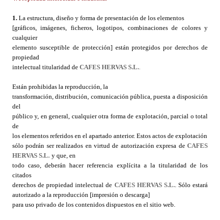
1.
La estructura, diseño y forma de presentación de los elementos
[gráficos, imágenes, ficheros, logotipos, combinaciones de colores y
cualquier
elemento susceptible de protección] están protegidos por derechos de
propiedad
intelectual titularidad de
CAFES HERVAS S.L.
.
Están prohibidas la reproducción, la
transformación, distribución, comunicación pública, puesta a disposición
del
público y, en general, cualquier otra forma de explotación, parcial o total
de
los elementos referidos en el apartado anterior. Estos actos de explotación
sólo podrán ser realizados en virtud de autorización expresa de
CAFES
HERVAS S.L.
y que, en
todo caso, deberán hacer referencia explícita a la titularidad de los
citados
derechos de propiedad intelectual de
CAFES HERVAS S.L.
. Sólo estará
autorizado a la reproducción [impresión o descarga]
para uso privado de los contenidos dispuestos en el sitio web.