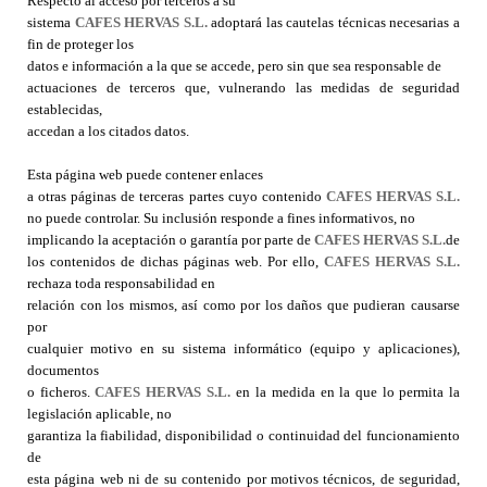
Respecto al acceso por terceros a su
sistema
CAFES HERVAS S.L.
adoptará las cautelas técnicas necesarias a
fin de proteger los
datos e información a la que se accede, pero sin que sea responsable de
actuaciones de terceros que, vulnerando las medidas de seguridad
establecidas,
accedan a los citados datos.
Esta página web puede contener enlaces
a otras páginas de terceras partes cuyo contenido
CAFES HERVAS S.L.
no puede controlar. Su inclusión responde a fines informativos, no
implicando la aceptación o garantía por parte de
CAFES HERVAS S.L.
de
los contenidos de dichas páginas web. Por ello,
CAFES HERVAS S.L.
rechaza toda responsabilidad en
relación con los mismos, así como por los daños que pudieran causarse
por
cualquier motivo en su sistema informático (equipo y aplicaciones),
documentos
o ficheros.
CAFES HERVAS S.L.
en la medida en la que lo permita la
legislación aplicable, no
garantiza la fiabilidad, disponibilidad o continuidad del funcionamiento
de
esta página web ni de su contenido por motivos técnicos, de seguridad,