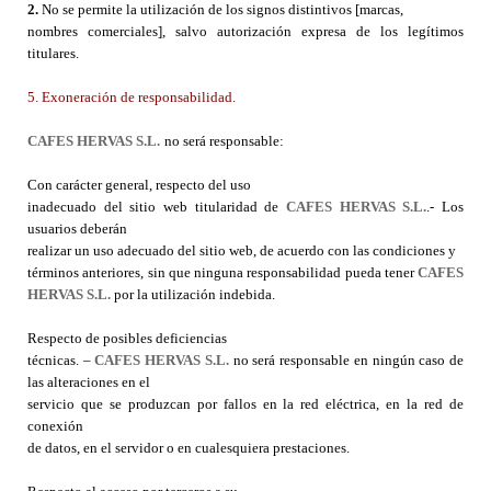
2.
No se permite la utilización de los signos distintivos [marcas,
nombres comerciales], salvo autorización expresa de los legítimos
titulares.
5. Exoneración de responsabilidad.
CAFES HERVAS S.L.
no será responsable:
Con carácter general, respecto del uso
inadecuado del sitio web titularidad de
CAFES HERVAS S.L.
.- Los
usuarios deberán
realizar un uso adecuado del sitio web, de acuerdo con las condiciones y
términos anteriores, sin que ninguna responsabilidad pueda tener
CAFES
HERVAS S.L.
por la utilización indebida.
Respecto de posibles deficiencias
técnicas. –
CAFES HERVAS S.L.
no será responsable en ningún caso de
las alteraciones en el
servicio que se produzcan por fallos en la red eléctrica, en la red de
conexión
de datos, en el servidor o en cualesquiera prestaciones.