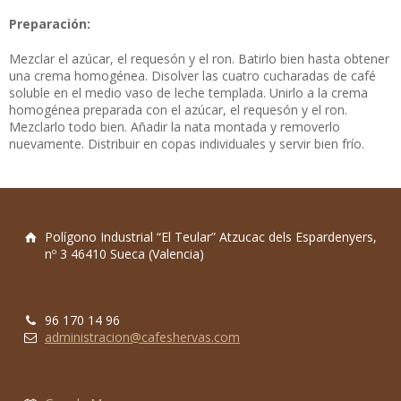
Preparación:
Mezclar el azúcar, el requesón y el ron. Batirlo bien hasta obtener
una crema homogénea. Disolver las cuatro cucharadas de café
soluble en el medio vaso de leche templada. Unirlo a la crema
homogénea preparada con el azúcar, el requesón y el ron.
Mezclarlo todo bien. Añadir la nata montada y removerlo
nuevamente. Distribuir en copas individuales y servir bien frío.
Polígono Industrial “El Teular” Atzucac dels Espardenyers,
nº 3 46410 Sueca (Valencia)
96 170 14 96
administracion@cafeshervas.com