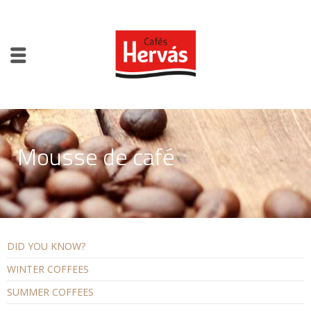
Mousse de café
DID YOU KNOW?
WINTER COFFEES
SUMMER COFFEES