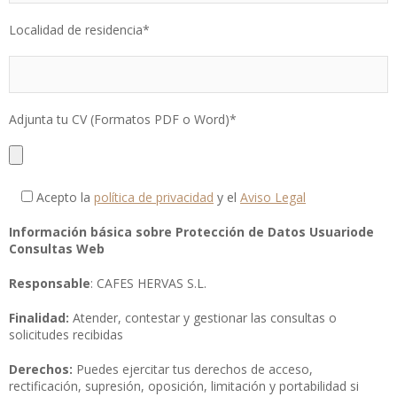
Localidad de residencia*
Adjunta tu CV (Formatos PDF o Word)*
Acepto la
política de privacidad
y el
Aviso Legal
Información básica sobre Protección de Datos Usuario
de
Consultas Web
Responsable
: CAFES HERVAS S.L.
Finalidad:
Atender, contestar y gestionar las consultas o
solicitudes recibidas
Derechos:
Puedes ejercitar tus derechos de acceso,
rectificación, supresión, oposición, limitación y portabilidad si